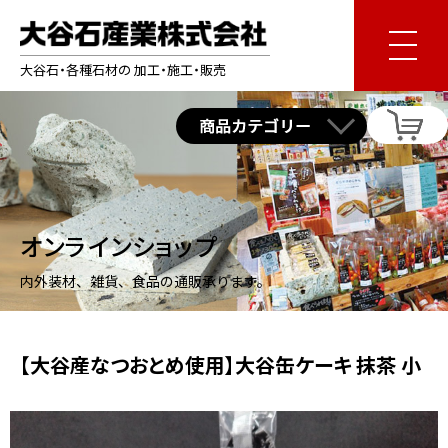
大谷石・各種石材の 加工・施工・販売
オンラインショップ
内外装材、雑貨、食品の通販承ります。
【大谷産なつおとめ使用】大谷缶ケーキ 抹茶 小