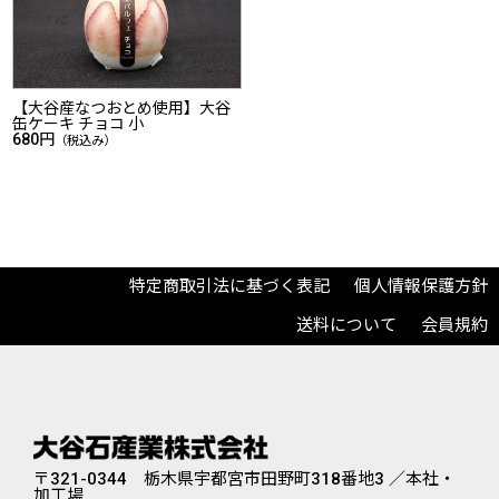
【大谷産なつおとめ使用】大谷
缶ケーキ チョコ 小
680円
（税込み）
特定商取引法に基づく表記
個人情報保護方針
送料について
会員規約
〒321-0344 栃木県宇都宮市田野町318番地3 ／本社・
加工場