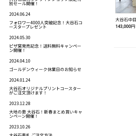
別セール開催！
2024.06.24
大谷石中
フォロワー4000人突破記念！大谷石コ
ースタープレゼント
143,000円
2024.05.30
ピザ窯発売記念！送料無料キャンペー
ン開催！
2024.04.10
ゴールデンウィーク休業日のお知らせ
2024.01.24
大谷石オリジナルプリントコースター
がご注文頂けます！
2023.12.28
大地の恵 大谷石！新春まとめ買いキャ
ンペーン開催！
2023.10.26
大谷石表札 ご注文方法