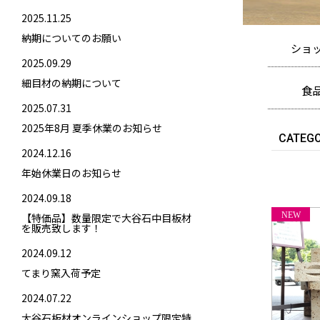
2025.11.25
納期についてのお願い
ショ
2025.09.29
細目材の納期について
食
2025.07.31
冷蔵品
2025年8月 夏季休業のお知らせ
CATEG
2024.12.16
年始休業日のお知らせ
2024.09.18
【特価品】数量限定で大谷石中目板材
を販売致します！
2024.09.12
てまり窯入荷予定
2024.07.22
大谷石板材オンラインショップ限定特