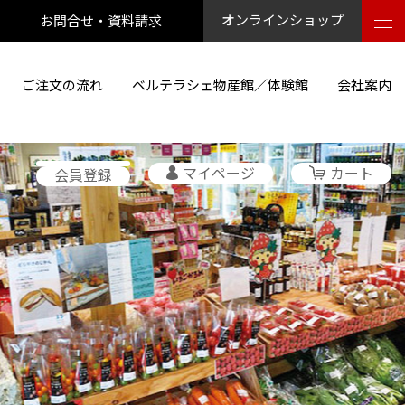
お問合せ・資料請求
オンラインショップ
ご注文の流れ
ベルテラシェ物産館／体験館
会社案内
マイページ
カート
会員登録