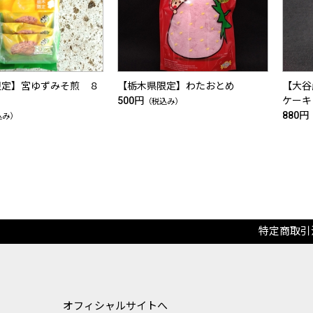
限定】宮ゆずみそ煎 ８
【栃木県限定】わたおとめ
【大谷
500円
ケーキ
（税込み）
880円
込み）
特定商取引
オフィシャルサイトへ