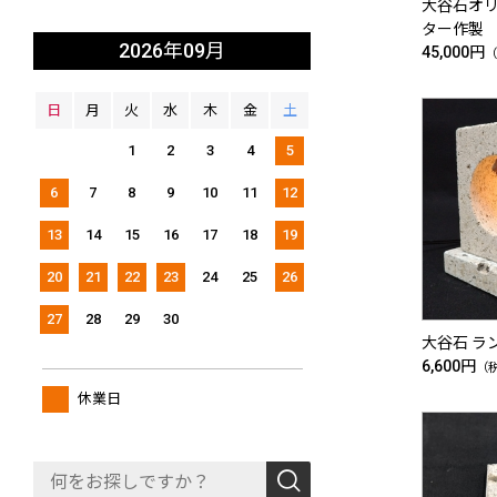
大谷石オ
ター作製 
2026年09月
45,000円
（
日
月
火
水
木
金
土
1
2
3
4
5
6
7
8
9
10
11
12
13
14
15
16
17
18
19
20
21
22
23
24
25
26
27
28
29
30
大谷石 ラ
6,600円
（
休業日