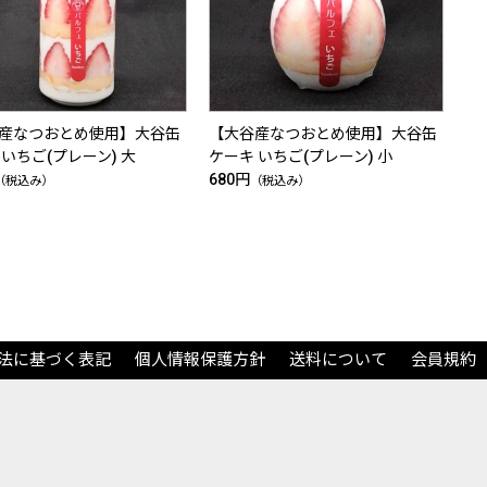
産なつおとめ使用】大谷缶
【大谷産なつおとめ使用】大谷缶
 いちご(プレーン) 大
ケーキ いちご(プレーン) 小
680円
（税込み）
（税込み）
法に基づく表記
個人情報保護方針
送料について
会員規約