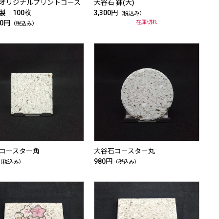
オリジナルプリントコース
大谷石 鉢(大)
製 100枚
3,300円
（税込み）
00円
在庫切れ
（税込み）
コースター角
大谷石コースター丸
980円
（税込み）
（税込み）