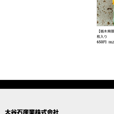
【栃木県
枚入り
650円
（税