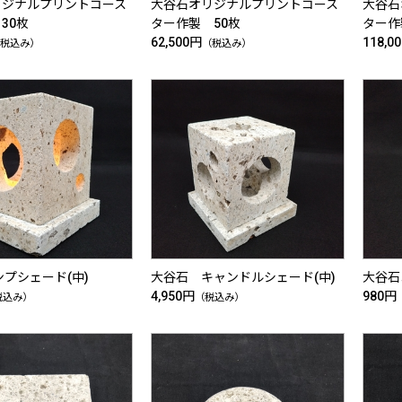
リジナルプリントコース
大谷石オリジナルプリントコース
大谷石
30枚
ター作製 50枚
ター作
62,500円
118,0
税込み）
（税込み）
ンプシェード(中)
大谷石 キャンドルシェード(中)
大谷石
4,950円
980円
税込み）
（税込み）