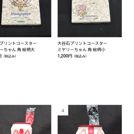
石プリントコースター
大谷石プリントコースター
ーちゃん 角 絵柄大
ミヤリーちゃん 角 絵柄小
円
1,200円
（税込み）
（税込み）
4