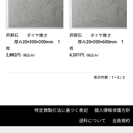
芦野石 ダイヤ挽き
芦野石 ダイヤ挽き
厚み20×300×300mm 1
厚み20×300×600mm 1
枚
枚
2,882円
6,501円
（税込み）
（税込み）
表示件数：1～2 / 2
特定商取引法に基づく表記
個人情報保護方針
送料について
会員規約