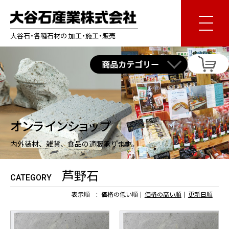
大谷石・各種石材の 加工・施工・販売
オンラインショップ
内外装材、雑貨、食品の通販承ります。
芦野石
CATEGORY
表示順 :
価格の低い順
価格の高い順
更新日順