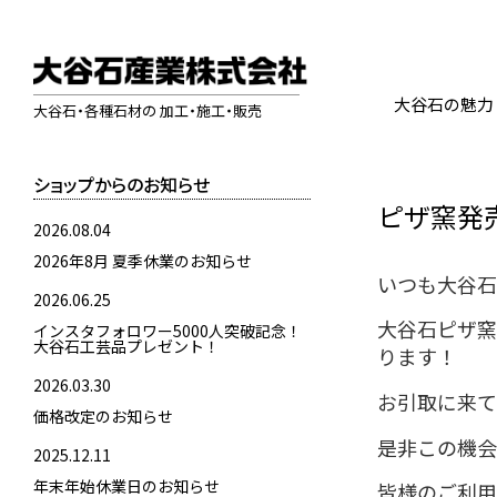
大谷石の魅力
大谷石・各種石材の 加工・施工・販売
ショップからのお知らせ
ピザ窯発
2026.08.04
2026年8月 夏季休業のお知らせ
いつも大谷石
2026.06.25
大谷石ピザ窯
インスタフォロワー5000人突破記念！
大谷石工芸品プレゼント！
ります！
2026.03.30
お引取に来て
価格改定のお知らせ
是非この機会
2025.12.11
年末年始休業日のお知らせ
皆様のご利用