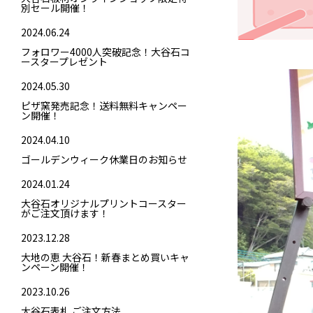
別セール開催！
2024.06.24
フォロワー4000人突破記念！大谷石コ
ースタープレゼント
2024.05.30
ピザ窯発売記念！送料無料キャンペー
ン開催！
2024.04.10
ゴールデンウィーク休業日のお知らせ
2024.01.24
大谷石オリジナルプリントコースター
がご注文頂けます！
2023.12.28
大地の恵 大谷石！新春まとめ買いキャ
ンペーン開催！
2023.10.26
大谷石表札 ご注文方法