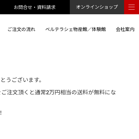
お問合せ・資料請求
オンラインショップ
ご注文の流れ
ベルテラシェ物産館／体験館
会社案内
とうございます。
をご注文頂くと通常2万円相当の送料が無料にな
！