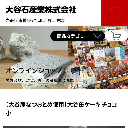
大谷石・各種石材の 加工・施工・販売
オンラインショップ
内外装材、雑貨、食品の通販承ります。
【大谷産なつおとめ使用】大谷缶ケーキ チョコ
小