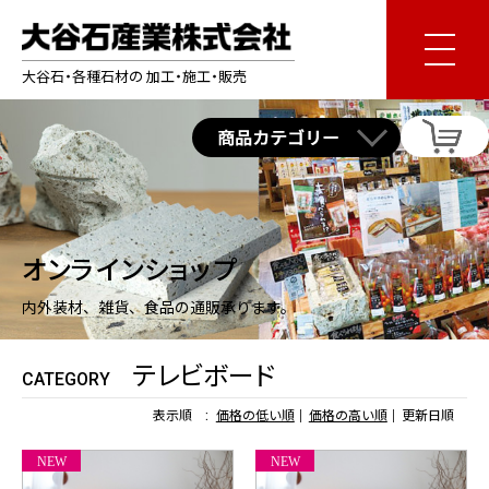
大谷石・各種石材の 加工・施工・販売
オンラインショップ
内外装材、雑貨、食品の通販承ります。
テレビボード
CATEGORY
表示順 :
価格の低い順
価格の高い順
更新日順