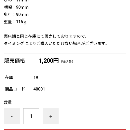
厚み：11ｍｍ
横幅：90ｍｍ
奥行：90ｍｍ
重量：116ｇ
実店舗と同じ在庫にて販売しておりますので、
タイミングによりご購入いただけない場合がございます。
1,200円
販売価格
（税込み）
在庫
19
商品コード
40001
数量
-
+