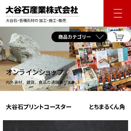
大谷石・各種石材の 加工・施工・販売
オンラインショップ
内外装材、雑貨、食品の通販承ります。
大谷石プリントコースター とちまるくん角