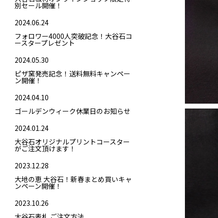
別セール開催！
2024.06.24
フォロワー4000人突破記念！大谷石コ
ースタープレゼント
2024.05.30
ピザ窯発売記念！送料無料キャンペー
ン開催！
2024.04.10
ゴールデンウィーク休業日のお知らせ
2024.01.24
大谷石オリジナルプリントコースター
がご注文頂けます！
2023.12.28
大地の恵 大谷石！新春まとめ買いキャ
ンペーン開催！
2023.10.26
大谷石表札 ご注文方法