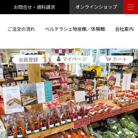
お問合せ・資料請求
オンラインショップ
ご注文の流れ
ベルテラシェ物産館／体験館
会社案内
マイページ
カート
会員登録