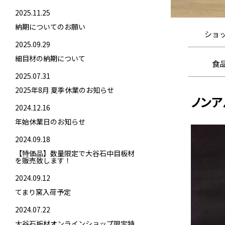
2025.11.25
納期についてのお願い
ショ
2025.09.29
細目材の納期について
食
2025.07.31
冷蔵品
2025年8月 夏季休業のお知らせ
ノン
2024.12.16
年始休業日のお知らせ
2024.09.18
【特価品】数量限定で大谷石中目板材
を販売致します！
2024.09.12
てまり窯入荷予定
2024.07.22
大谷石板材オンラインショップ限定特