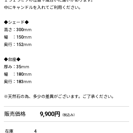
１つ１つミソの位置や風合いに違いがあります。
中にキャンドルを入れてご利用ください。
◆シェード◆
高さ：300ｍｍ
幅 ：150ｍｍ
奥行：152ｍｍ
◆台座◆
厚み：35ｍｍ
幅 ：180ｍｍ
奥行：183ｍｍ
※天然石の為、多少の差異がございます。ご了承ください。
9,900円
販売価格
（税込み）
在庫
4