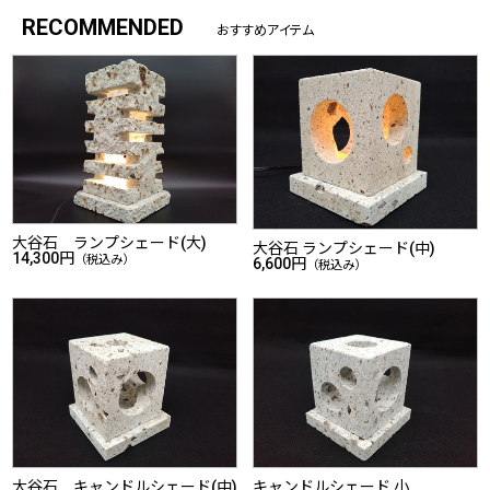
RECOMMENDED
おすすめアイテム
大谷石 ランプシェード(大)
大谷石 ランプシェード(中)
14,300円
（税込み）
6,600円
（税込み）
大谷石 キャンドルシェード(中)
キャンドルシェード 小