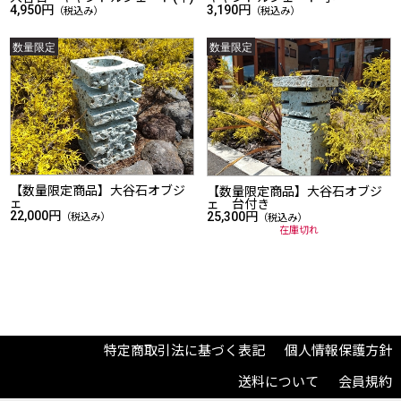
4,950円
3,190円
（税込み）
（税込み）
【数量限定商品】大谷石オブジ
【数量限定商品】大谷石オブジ
ェ
ェ 台付き
22,000円
25,300円
（税込み）
（税込み）
在庫切れ
特定商取引法に基づく表記
個人情報保護方針
送料について
会員規約