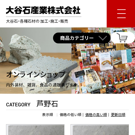
大谷石・各種石材の 加工・施工・販売
オンラインショップ
内外装材、雑貨、食品の通販承ります。
芦野石
CATEGORY
表示順 :
価格の低い順
価格の高い順
更新日順