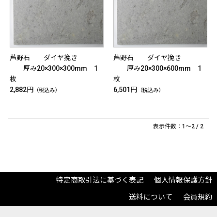
芦野石 ダイヤ挽き
芦野石 ダイヤ挽き
厚み20×300×300mm 1
厚み20×300×600mm 1
枚
枚
2,882円
6,501円
（税込み）
（税込み）
表示件数：1～2 / 2
特定商取引法に基づく表記
個人情報保護方針
送料について
会員規約