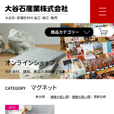
大谷石・各種石材の 加工・施工・販売
オンラインショップ
内外装材、雑貨、食品の通販承ります。
マグネット
CATEGORY
表示順 :
価格の低い順
価格の高い順
更新日順